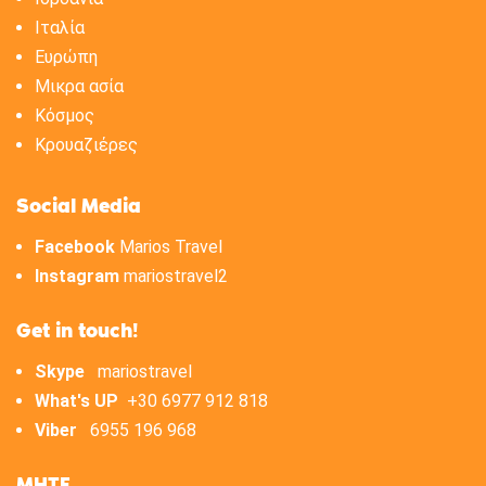
Ιταλία
Ευρώπη
Μικρα ασία
Κόσμος
Κρουαζιέρες
Social Media
Facebook
Marios Travel
Instagram
mariostravel2
Get in touch!
Skype
mariostravel
What's UP
+30 6977 912 818
Viber
6955 196 968
ΜΗΤΕ