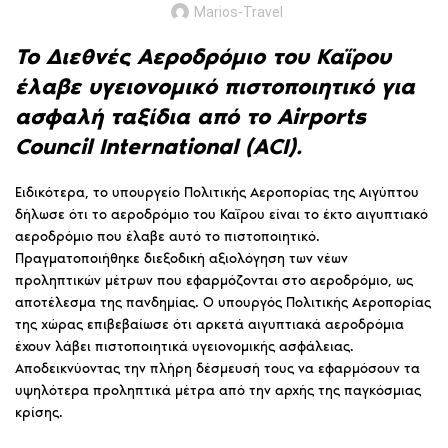
Marios-Travel
Το Διεθνές Αεροδρόμιο του Καΐρου
έλαβε υγειονομικό πιστοποιητικό για
ασφαλή ταξίδια από το Αirports
Council International (ΑCI).
Ειδικότερα, το υπουργείο Πολιτικής Αεροπορίας της Αιγύπτου
δήλωσε ότι το αεροδρόμιο του Καΐρου είναι το έκτο αιγυπτιακό
αεροδρόμιο που έλαβε αυτό το πιστοποιητικό.
Πραγματοποιήθηκε διεξοδική αξιολόγηση των νέων
προληπτικών μέτρων που εφαρμόζονται στο αεροδρόμιο, ως
αποτέλεσμα της πανδημίας. Ο υπουργός Πολιτικής Αεροπορίας
της χώρας επιβεβαίωσε ότι αρκετά αιγυπτιακά αεροδρόμια
έχουν λάβει πιστοποιητικά υγειονομικής ασφάλειας.
Αποδεικνύοντας την πλήρη δέσμευσή τους να εφαρμόσουν τα
υψηλότερα προληπτικά μέτρα από την αρχής της παγκόσμιας
κρίσης.