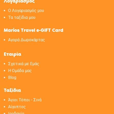
Λογαριασμός
Ο Λογαριασμός μου
Τα ταξίδια μου
Marios Travel e-GIFT Card
Αγορά Δωροκάρτας
Εταιρία
Σχετικά με Eμάς
H Oμάδα μας
Blog
Ταξίδια
Άγιοι Τόποι - Σινά
Αίγυπτος
Ιορδανία