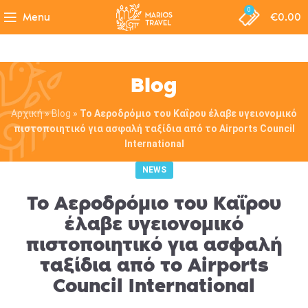
0
Menu
€
0.00
Blog
Αρχική
»
Blog
»
Το Αεροδρόμιο του Καΐρου έλαβε υγειονομικό
πιστοποιητικό για ασφαλή ταξίδια από το Αirports Council
International
NEWS
Το Αεροδρόμιο του Καΐρου
έλαβε υγειονομικό
πιστοποιητικό για ασφαλή
ταξίδια από το Αirports
Council International