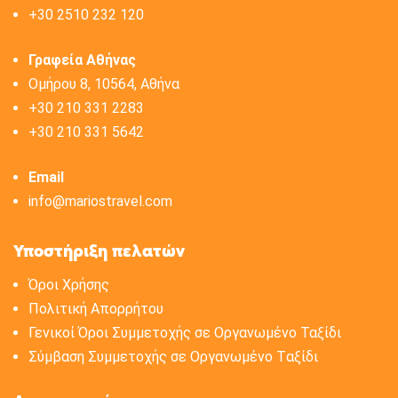
+30 2510 232 120
Γραφεία Αθήνας
Ομήρου 8, 10564, Αθήνα
+30 210 331 2283
+30 210 331 5642
Email
info@mariostravel.com
Υποστήριξη πελατών
Όροι Χρήσης
Πολιτική Aπορρήτου
Γενικοί Όροι Συμμετοχής σε Οργανωμένο Ταξίδι
Σύμβαση Συμμετοχής σε Oργανωμένο Tαξίδι