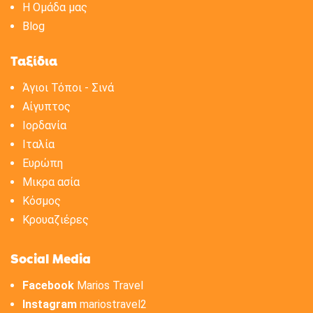
H Oμάδα μας
Blog
Ταξίδια
Άγιοι Τόποι - Σινά
Αίγυπτος
Ιορδανία
Ιταλία
Ευρώπη
Μικρα ασία
Κόσμος
Κρουαζιέρες
Social Media
Facebook
Marios Travel
Instagram
mariostravel2