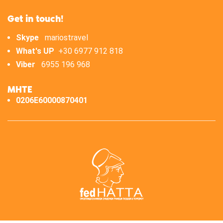
Get in touch!
Skype
mariostravel
What's UP
+30 6977 912 818
Viber
6955 196 968
ΜΗΤΕ
0206E60000870401