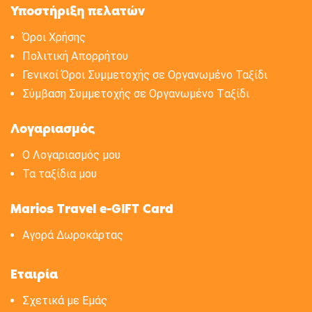
Υποστήριξη πελατών
Όροι Χρήσης
Πολιτική Aπορρήτου
Γενικοί Όροι Συμμετοχής σε Οργανωμένο Ταξίδι
Σύμβαση Συμμετοχής σε Oργανωμένο Tαξίδι
Λογαριασμός
Ο Λογαριασμός μου
Τα ταξίδια μου
Marios Travel e-GIFT Card
Αγορά Δωροκάρτας
Εταιρία
Σχετικά με Eμάς