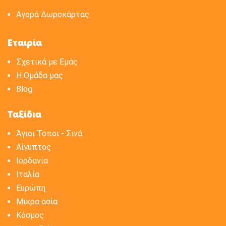
Αγορά Δωροκάρτας
Εταιρία
Σχετικά με Eμάς
H Oμάδα μας
Blog
Ταξίδια
Άγιοι Τόποι - Σινά
Αίγυπτος
Ιορδανία
Ιταλία
Ευρώπη
Μικρα ασία
Κόσμος