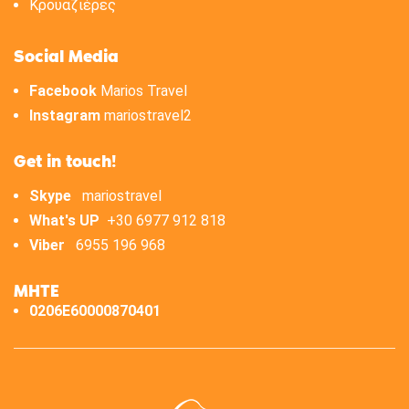
Κρουαζιέρες
Social Media
Facebook
Marios Travel
Instagram
mariostravel2
Get in touch!
Skype
mariostravel
What's UP
+30 6977 912 818
Viber
6955 196 968
ΜΗΤΕ
0206E60000870401