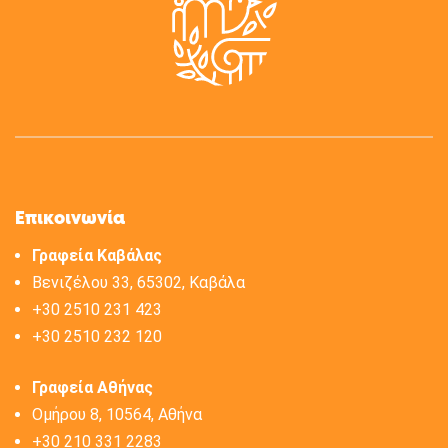
Επικοινωνία
Γραφεία Καβάλας
Βενιζέλου 33, 65302, Καβάλα
+30 2510 231 423
+30 2510 232 120
Γραφεία Αθήνας
Ομήρου 8, 10564, Αθήνα
+30 210 331 2283