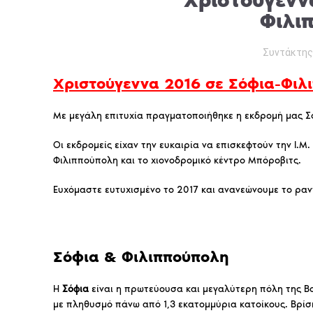
Χριστούγενν
Φιλι
Συντάκτης
Χριστούγεννα 2016 σε Σόφια-Φιλ
Με μεγάλη επιτυχία πραγματοποιήθηκε η εκδρομή μας Σό
Οι εκδρομείς είχαν την ευκαιρία να επισκεφτούν την Ι.Μ. 
Φιλιππούπολη και το χιονοδρομικό κέντρο Μπόροβιτς.
Ευχόμαστε ευτυχισμένο το 2017 και ανανεώνουμε το ραν
Σόφια & Φιλιππούπολη
Η
Σόφια
είναι η πρωτεύουσα και μεγαλύτερη πόλη της Β
με πληθυσμό πάνω από 1,3 εκατομμύρια κατοίκους. Βρίσκ