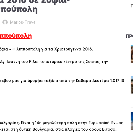
α 2016 σε Σόφια-
T
ππούπολη
Marios-Travel
ιππούπολη
ΠΡ
φια – Φιλιππούπολη για τα Χριστούγεννα 2016.
Αγ. Ιωάννη του Ρίλα, το ιστορικό κέντρο της Σόφιας, την
τέβου μας για όμορφα ταξίδια από την Καθαρά Δευτέρα 2017 !!!
ουλγαρίας. Είναι η 14η μεγαλύτερη πόλη στην Ευρωπαϊκή Ένωση
εται στη δυτική Βουλγαρία, στις πλαγιές του όρους Βίτοσα,