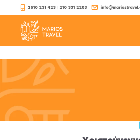
2510 231 423
|
210 331 2283
info@mariostravel