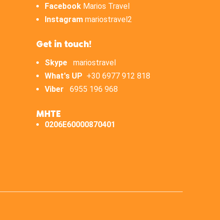
Facebook
Marios Travel
Instagram
mariostravel2
Get in touch!
Skype
mariostravel
What's UP
+30 6977 912 818
Viber
6955 196 968
ΜΗΤΕ
0206E60000870401