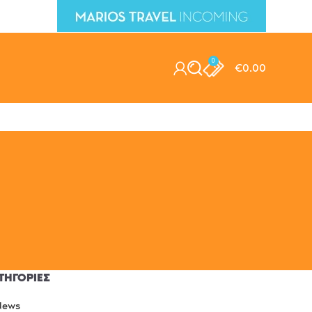
0
€
0.00
ΤΗΓΟΡΊΕΣ
News