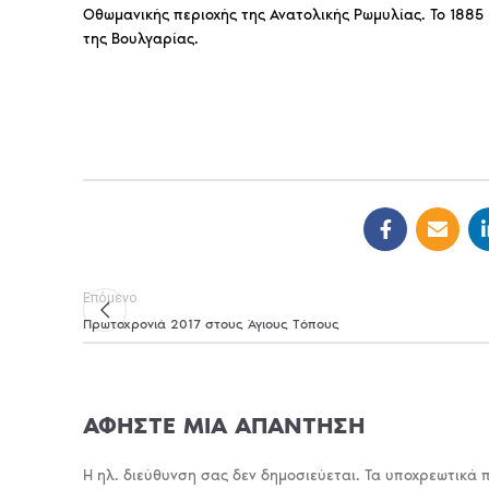
Οθωμανικής περιοχής της Ανατολικής Ρωμυλίας. Το 1885 
της Βουλγαρίας.
Επόμενο
Πρωτοχρονιά 2017 στους Άγιους Τόπους
ΑΦΉΣΤΕ ΜΙΑ ΑΠΆΝΤΗΣΗ
Η ηλ. διεύθυνση σας δεν δημοσιεύεται.
Τα υποχρεωτικά 