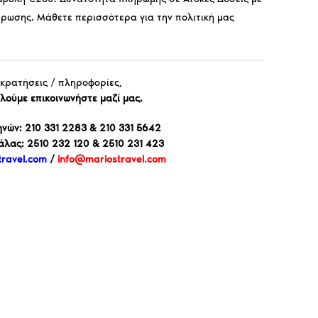
ρωσης. Μάθετε περισσότερα για την πολιτική μας
 κρατήσεις / πληροφορίες,
ούμε επικοινωνήστε μαζί μας.
νών: 210 331 2283 & 210 331 5642
άλας: 2510 232 120 & 2510 231 423
ravel.com
/
info@mariostravel.com