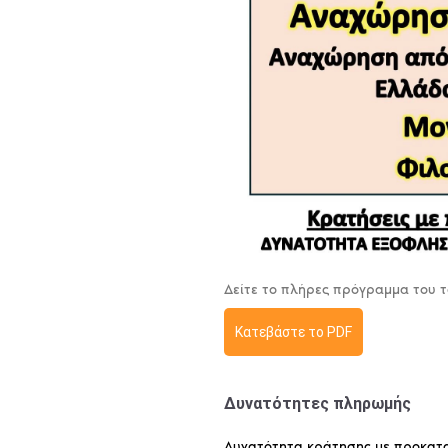
Δείτε το πλήρες πρόγραμμα του 
Κατεβάστε το PDF
Δυνατότητες πληρωμής
Δυνατότητα κράτησης με προκατα