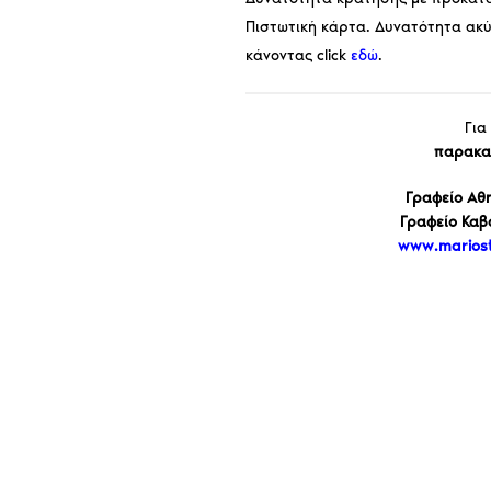
Πιστωτική κάρτα. Δυνατότητα ακύ
κάνοντας click
εδώ
.
Για
παρακαλ
Γραφείο Αθη
Γραφείο Καβ
www.mariost