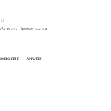
-26
ολιτιστικά
,
Προσκυνηματικά
ΜΕΙΏΣΕΙΣ
ΛΉΨΕΙΣ