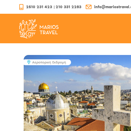
2510 231 423
|
210 331 2283
info@mariostravel
Αεροπορική Εκδρομή