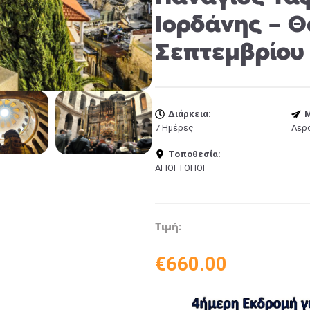
Ιορδάνης – Θ
Σεπτεμβρίου
Διάρκεια:
Μ
7 Ημέρες
Αερ
Τοποθεσία:
ΑΓΙΟΙ ΤΟΠΟΙ
Τιμή:
€
660.00