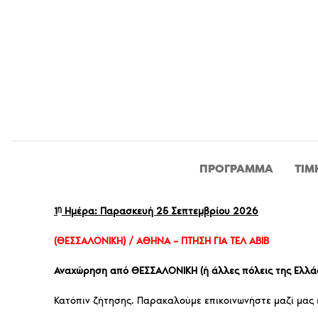
ΠΡΌΓΡΑΜΜΑ
TIM
η
1
Ημέρα: Παρασκευή 25 Σεπτεμβρίου 2026
(ΘΕΣΣΑΛΟΝΙΚΗ) / ΑΘΗΝΑ – ΠΤΗΣΗ ΓΙΑ ΤΕΛ ΑΒΙΒ
Αναχώρηση από ΘΕΣΣΑΛΟΝΙΚΗ (ή άλλες πόλεις της Ελλ
Κατόπιν ζήτησης. Παρακαλούμε επικοινωνήστε μαζί μας 