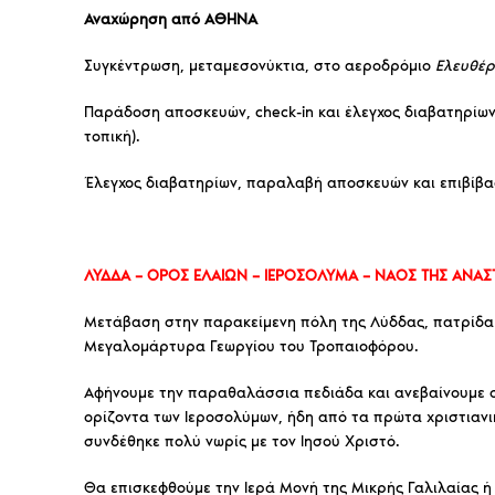
Αναχώρηση από ΑΘΗΝΑ
Συγκέντρωση, μεταμεσονύκτια, στο αεροδρόμιο
Ελευθέρ
Παράδοση αποσκευών, check-in και έλεγχος διαβατηρίω
τοπική).
Έλεγχος διαβατηρίων, παραλαβή αποσκευών και επιβίβα
ΛΥΔΔΑ – ΟΡΟΣ ΕΛΑΙΩΝ – ΙΕΡΟΣΟΛΥΜΑ – ΝΑΟΣ ΤΗΣ ΑΝΑ
Μετάβαση στην παρακείμενη πόλη της Λύδδας, πατρίδα 
Μεγαλομάρτυρα Γεωργίου του Τροπαιοφόρου.
Αφήνουμε την παραθαλάσσια πεδιάδα και ανεβαίνουμε σ
ορίζοντα των Ιεροσολύμων, ήδη από τα πρώτα χριστιαν
συνδέθηκε πολύ νωρίς με τον Ιησού Χριστό.
Θα επισκεφθούμε την Ιερά Μονή της Μικρής Γαλιλαίας ή 