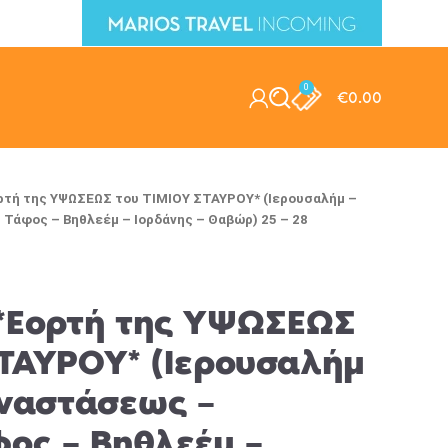
0
€
0.00
ρτή της ΥΨΩΣΕΩΣ του ΤΙΜΙΟΥ ΣΤΑΥΡΟΥ* (Ιερουσαλήμ –
Τάφος – Βηθλεέμ – Ιορδάνης – Θαβώρ) 25 – 28
 *Εορτή της ΥΨΩΣΕΩΣ
ΣΤΑΥΡΟΥ* (Ιερουσαλήμ
Αναστάσεως –
φος – Βηθλεέμ –