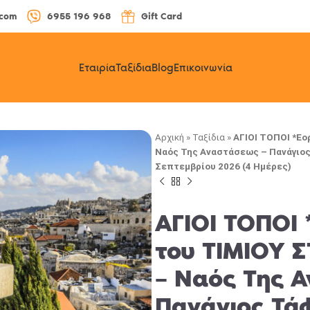
.com
6955 196 968
Gift Card
Εταιρία
Ταξίδια
Blog
Επικοινωνία
Αρχική
»
Ταξίδια
»
ΑΓΙΟΙ ΤΟΠΟΙ *Εο
Ναός Της Αναστάσεως – Πανάγιος 
Σεπτεμβρίου 2026 (4 Ημέρες)
ΑΓΙΟΙ ΤΟΠΟΙ
του ΤΙΜΙΟΥ 
– Ναός Της 
Πανάγιος Τά