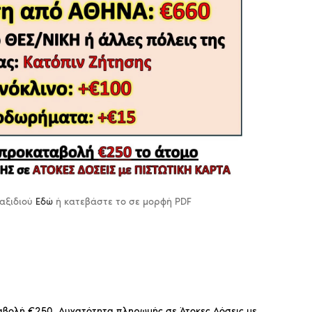
ταξιδιού
Εδώ
ή κατεβάστε το σε μορφή PDF
βολή €250. Δυνατότητα πληρωμής σε Άτοκες Δόσεις με